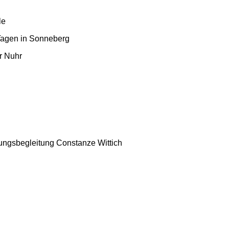
le
 Tagen in Sonneberg
er Nuhr
lungsbegleitung Constanze Wittich