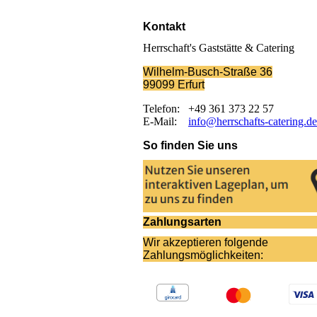
Kontakt
Herrschaft's Gaststätte & Catering
Wilhelm-Busch-Straße 36
99099
Erfurt
Telefon: +49 361 373 22 57
E-Mail:
info@herrschafts-catering.de
So finden Sie uns
Zahlungsarten
Wir akzeptieren folgende
Zahlungsmöglichkeiten: